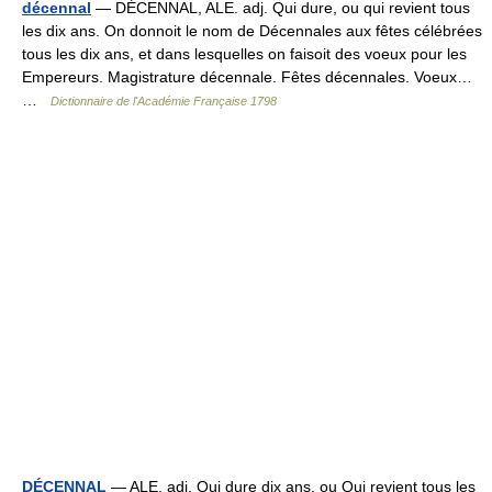
décennal
— DÉCENNAL, ALE. adj. Qui dure, ou qui revient tous
les dix ans. On donnoit le nom de Décennales aux fêtes célébrées
tous les dix ans, et dans lesquelles on faisoit des voeux pour les
Empereurs. Magistrature décennale. Fêtes décennales. Voeux…
…
Dictionnaire de l'Académie Française 1798
DÉCENNAL
— ALE. adj. Qui dure dix ans, ou Qui revient tous les